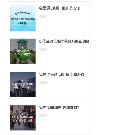
워킹 홀리데이 비자 집찾기
아주르의 일본부동산사이트 이용법
(SUUMO)
일본 부동산 사이트 주의사항
일본 입국제한 언제까지?