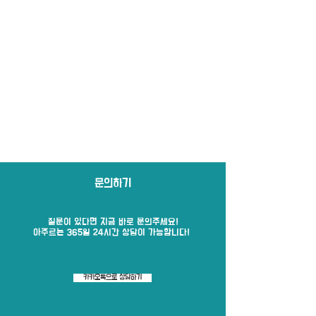
문의하기
질문이 있다면 지금 바로​ 문의주세요!
​아주르는 365일 24시간 상담이 가능합니다!
카카오톡으로 상담하기