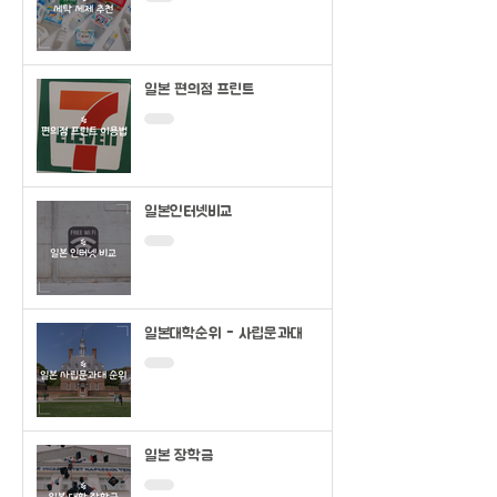
일본 편의점 프린트
일본인터넷비교
일본대학순위 - 사립문과대
일본 장학금