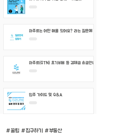
아주르는 어떤 매물 있어요? 라는 질문에 대
해서
아주르(GTN) 초기비용 등 결제금 송금안내
입주 가이드 및 Q&A
#
꿀팁 #집구하기 #부동산