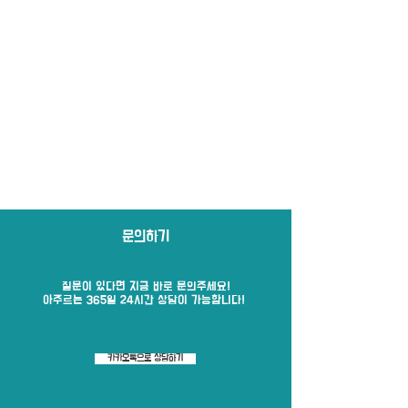
문의하기
질문이 있다면 지금 바로​ 문의주세요!
​아주르는 365일 24시간 상담이 가능합니다!
카카오톡으로 상담하기