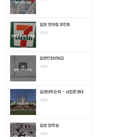
일본 편의점 프린트
일본인터넷비교
일본대학순위 - 사립문과대
일본 장학금