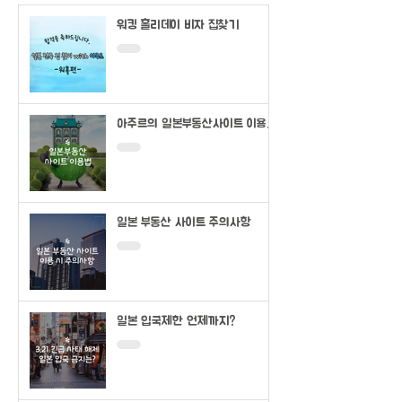
워킹 홀리데이 비자 집찾기
아주르의 일본부동산사이트 이용법
(SUUMO)
일본 부동산 사이트 주의사항
일본 입국제한 언제까지?