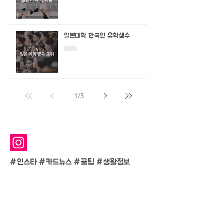
일본대학 한국인 유학생수
1
/
3
#인스타 #카드뉴스 #
꿀팁 #생활정보