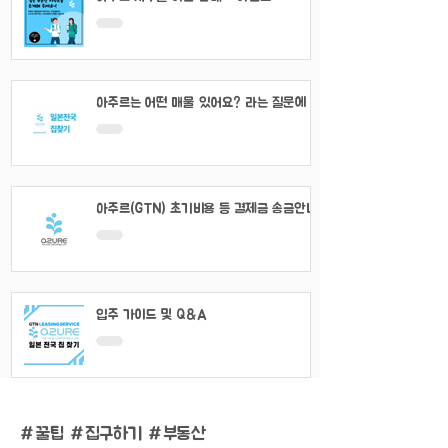
아주르는 어떤 매물 있어요? 라는 질문에 대
해서
아주르(GTN) 초기비용 등 결제금 송금안내
입주 가이드 및 Q&A
#
꿀팁 #집구하기 #부동산