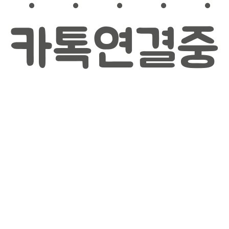
카톡연결중