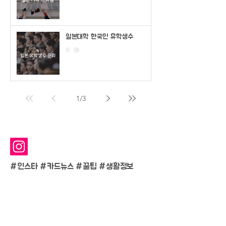
일본대학 한국인 유학생수
1
/
3
#인스타 #카드뉴스 #
꿀팁 #생활정보