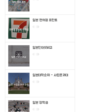
일본 편의점 프린트
일본인터넷비교
일본대학순위 - 사립문과대
일본 장학금