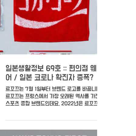
일본생활정보 69호 :: 편의점 웨
어 / 일본 코로나 확진자 증폭?
르꼬끄는 7월 1일부터 브랜드 로고를 바꿉니다.
르꼬끄는 프랑스에서 가장 오래된 역사를 가진
스포츠 종합 브랜드인데요. 2022년은 르꼬끄
탄생 140주년이라고 해요. 이번에 새롭게 바뀐