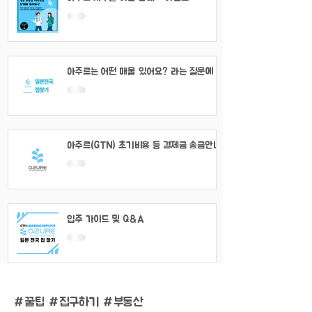
아주르는 어떤 매물 있어요? 라는 질문에 대
해서
아주르(GTN) 초기비용 등 결제금 송금안내
입주 가이드 및 Q&A
#
꿀팁 #집구하기 #부동산