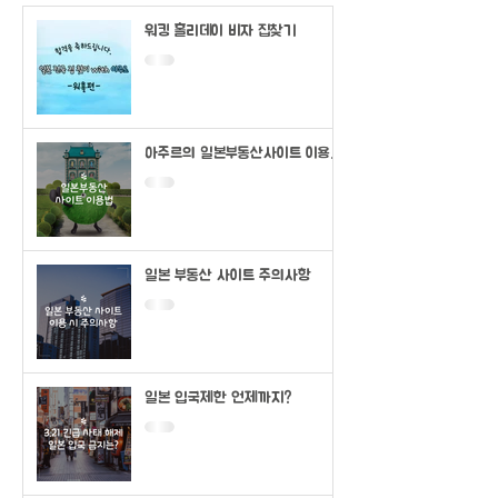
워킹 홀리데이 비자 집찾기
아주르의 일본부동산사이트 이용법
(SUUMO)
일본 부동산 사이트 주의사항
일본 입국제한 언제까지?