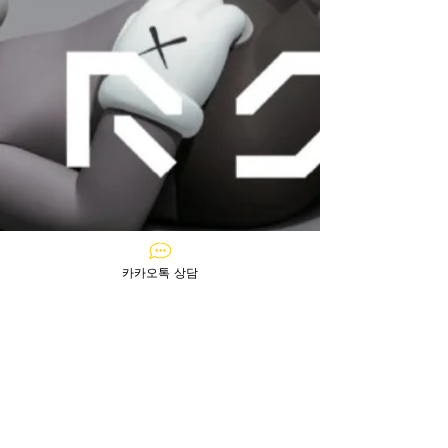
카카오톡 상담
일본생활정보 68호 :: 일본에서