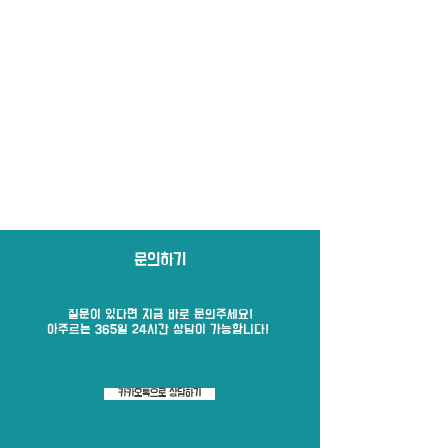
문의하기
질문이 있다면 지금 바로​ 문의주세요!
​아주르는 365일 24시간 상담이 가능합니다!
카카오톡으로 상담하기