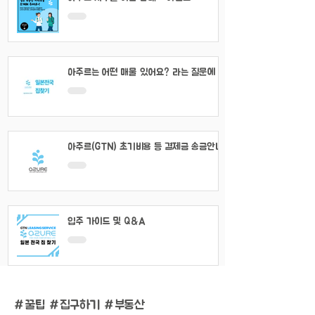
아주르는 어떤 매물 있어요? 라는 질문에 대
해서
아주르(GTN) 초기비용 등 결제금 송금안내
입주 가이드 및 Q&A
#
꿀팁 #집구하기 #부동산