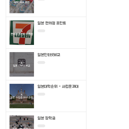
일본 편의점 프린트
일본인터넷비교
일본대학순위 - 사립문과대
일본 장학금