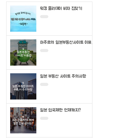
워킹 홀리데이 비자 집찾기
아주르의 일본부동산사이트 이용법
(SUUMO)
일본 부동산 사이트 주의사항
일본 입국제한 언제까지?