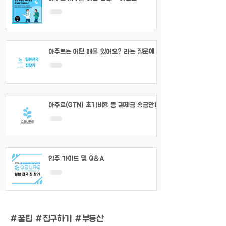
아주르는 어떤 매물 있어요? 라는 질문에 대
해서
아주르(GTN) 초기비용 등 결제금 송금안내
입주 가이드 및 Q&A
#
꿀팁 #집구하기 #부동산