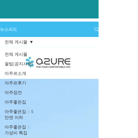
​뉴스피드
전체 게시물
전체 게시물
꿀팁(공지사항)
아주르소개
아주르후기
아주잠깐
아주좋은집
아주좋은집 :: 5
만엔 이하
아주좋은집 ::
가성비 특집