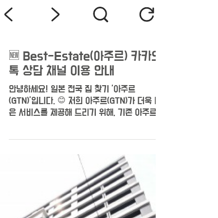
🆕 Best-Estate(아주르) 카카오
톡 상담 채널 이용 안내
안녕하세요! 일본 전국 집 찾기 '아주르
(GTN)'입니다. 😊 저희 아주르(GTN)가 더욱 나
은 서비스를 제공해 드리기 위해, 기존 아주르
카카오톡 채널에서 Best-Estate 카카오톡 채
널로 새롭게 운영하게 되었습니다! 🎉 이제 모
든 상담은 Best-Estate 회원가입 + 카카오톡
연동을 통해 진행되며, 담당자가 배정되어 1:1
맞춤 상담을 받으실 수 있습니다. 😊 -------
--------------------------------
--------------------------- ----