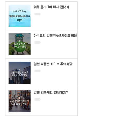
워킹 홀리데이 비자 집찾기
아주르의 일본부동산사이트 이용법
(SUUMO)
일본 부동산 사이트 주의사항
일본 입국제한 언제까지?