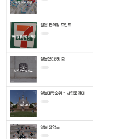
일본 편의점 프린트
일본인터넷비교
일본대학순위 - 사립문과대
일본 장학금