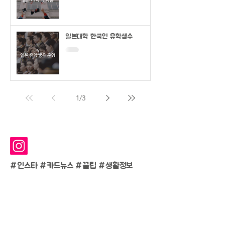
일본대학 한국인 유학생수
1
/
3
#인스타 #카드뉴스 #
꿀팁 #생활정보