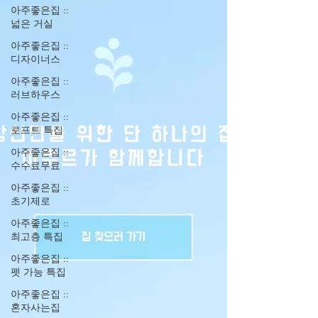
아주좋은집 ::
넓은 거실
아주좋은집 ::
디자이너스
아주좋은집 ::
러브하우스
아주좋은집 ::
로프트 특집
아주좋은집 ::
수수료무료
아주좋은집 ::
초기제로
아주좋은집 ::
최고층 특집
아주좋은집 ::
펫 가능 특집
아주좋은집 ::
혼자사는집