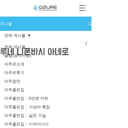
게시물
전체 게시물
전체 게시물
루네 니폰바시 아네로
꿀팁(공지사항)
아주르소개
아주르후기
아주잠깐
아주좋은집
아주좋은집 :: 5만엔 이하
아주좋은집 :: 가성비 특집
아주좋은집 :: 넓은 거실
아주좋은집 :: 디자이너스