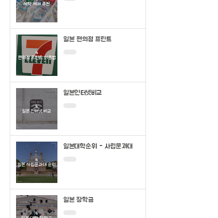
일본 편의점 프린트
일본인터넷비교
일본대학순위 - 사립문과대
일본 장학금