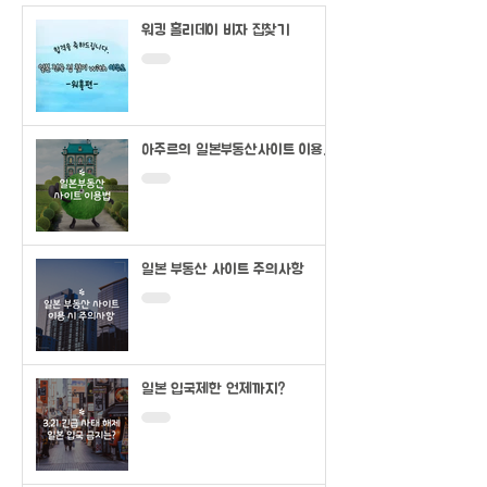
워킹 홀리데이 비자 집찾기
아주르의 일본부동산사이트 이용법
(SUUMO)
일본 부동산 사이트 주의사항
일본 입국제한 언제까지?