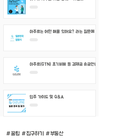
아주르는 어떤 매물 있어요? 라는 질문에 대
해서
아주르(GTN) 초기비용 등 결제금 송금안내
입주 가이드 및 Q&A
#
꿀팁 #집구하기 #부동산