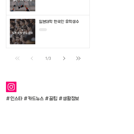
일본대학 한국인 유학생수
1
/
3
#인스타 #카드뉴스 #
꿀팁 #생활정보