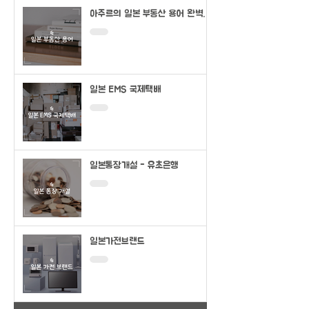
아주르의 일본 부동산 용어 완벽정
리
일본 EMS 국제택배
일본통장개설 - 유초은행
일본가전브랜드