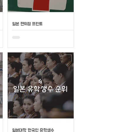
일본 편의점 프린트
일본대학 한국인 유학생수