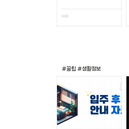
#
꿀팁 #생활정보