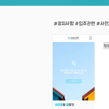
#공지사항 #입주관련 #사전
