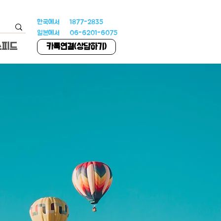
한국에서 1877-2835
일본에서 06-6201-6075
스피드
카톡연결(상담하기)