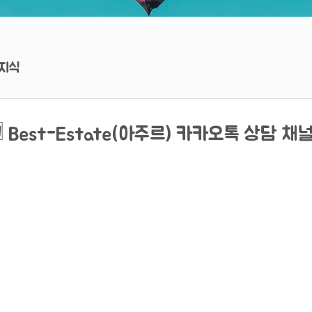
지식
 Best-Estate(아주르) 카카오톡 상담 채