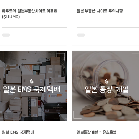
아주르의 일본부동산사이트 이용법
일본 부동산 사이트 주의사항
(SUUMO)
일본 EMS 국제택배
일본통장개설 - 유초은행