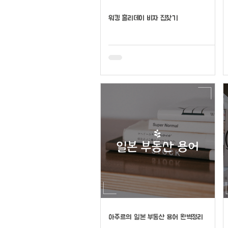
워킹 홀리데이 비자 집찾기
아주르의 일본 부동산 용어 완벽정리