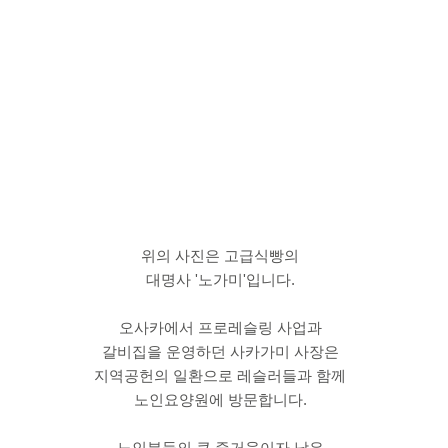
위의 사진은 고급식빵의
대명사 '노가미'입니다.
오사카에서 프로레슬링 사업과
갈비집을 운영하던 사카가미 사장은
지역공헌의 일환으로 레슬러들과 함께
노인요양원에 방문합니다.
노인분들의 큰 즐거움이자 낙은