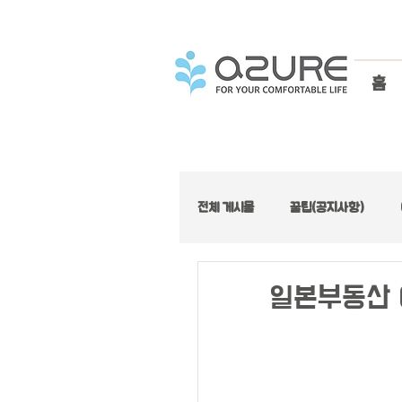
홈
전체 게시물
꿀팁(공지사항)
아주좋은집 :: 가성비 특집
일본부동산 
아주좋은집 :: 로프트 특집