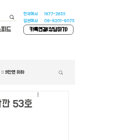
한국에서 1877-2835
일본에서 06-6201-6075
스피드
카톡연결(상담하기)
:: 5만엔 이하
하우스
깐 53호
 특집