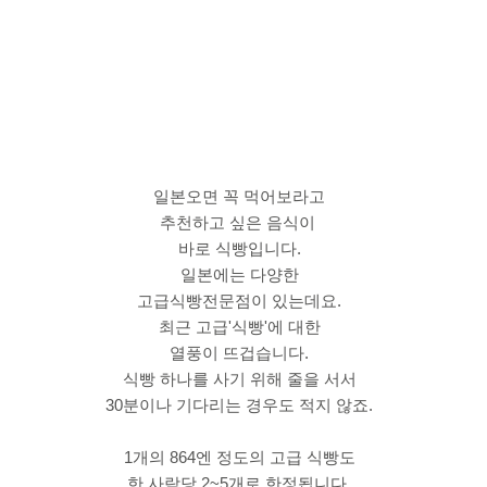
일본오면 꼭 먹어보라고
추천하고 싶은 음식이 
바로 식빵입니다.
일본에는 다양한
고급식빵전문점이 있는데요.
최근 고급'식빵'에 대한
열풍이 뜨겁습니다.
식빵 하나를 사기 위해 줄을 서서
30분이나 기다리는 경우도 적지 않죠.
1개의 864엔 정도의 고급 식빵도
한 사람당 2~5개로 한정됩니다.