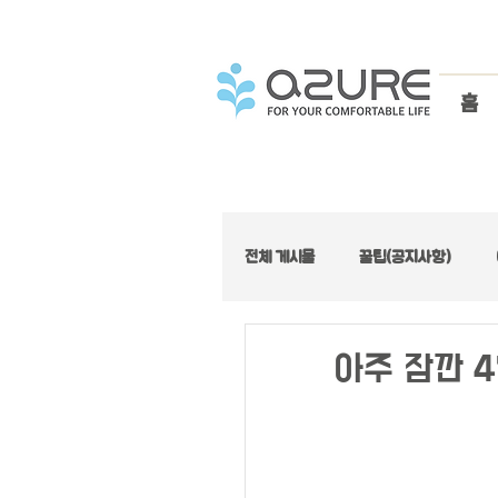
홈
전체 게시물
꿀팁(공지사항)
아주좋은집 :: 가성비 특집
아주 잠깐 4
아주좋은집 :: 로프트 특집