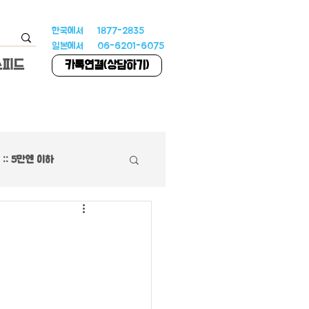
한국에서 1877-2835
일본에서 06-6201-6075
스피드
카톡연결(상담하기)
:: 5만엔 이하
하우스
 특집