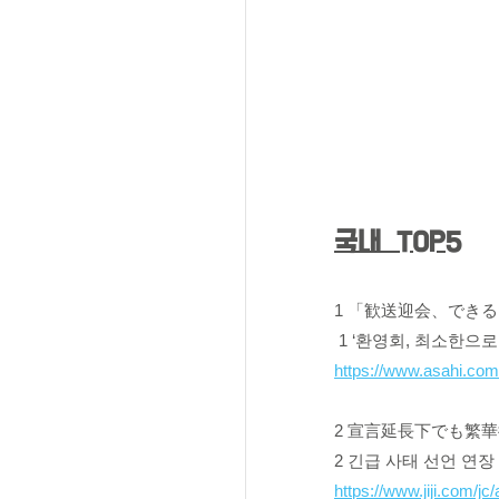
국내  TOP5
1 「歓送迎会、でき
 1 ‘환영회, 최소한으
https://www.asahi.co
2 宣言延長下でも繁
2 긴급 사태 선언 연
https://www.jiji.com/