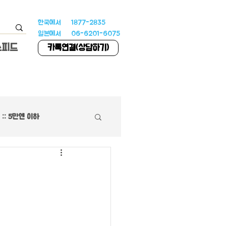
한국에서 1877-2835
일본에서 06-6201-6075
스피드
카톡연결(상담하기)
:: 5만엔 이하
하우스
 특집