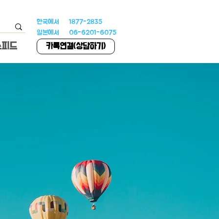
한국에서 1877-2835
일본에서 06-6201-6075
스피드
카톡연결(상담하기)