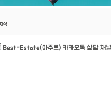
지식
 Best-Estate(아주르) 카카오톡 상담 채