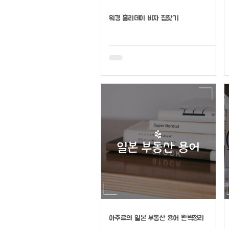
워킹 홀리데이 비자 집찾기
아주르의 일본 부동산 용어 완벽정리