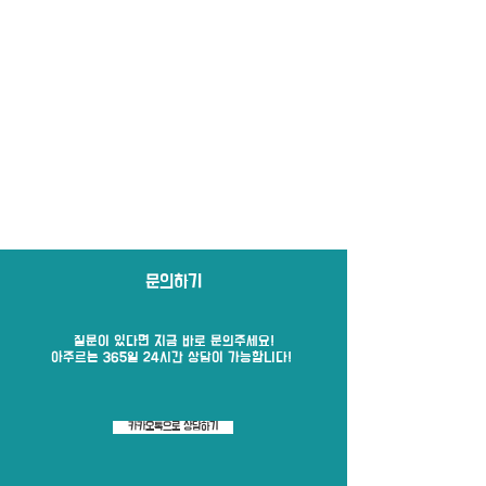
문의하기
질문이 있다면 지금 바로​ 문의주세요!
​아주르는 365일 24시간 상담이 가능합니다!
카카오톡으로 상담하기