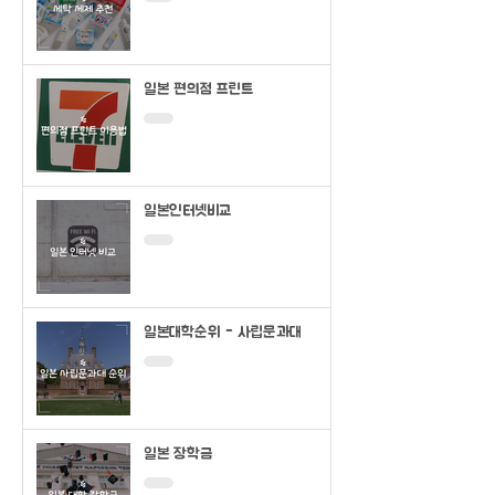
일본 편의점 프린트
일본인터넷비교
일본대학순위 - 사립문과대
일본 장학금