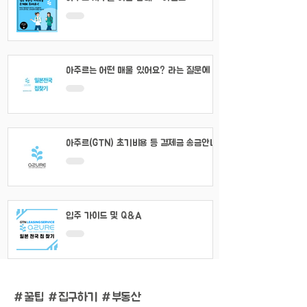
아주르는 어떤 매물 있어요? 라는 질문에 대
해서
아주르(GTN) 초기비용 등 결제금 송금안내
입주 가이드 및 Q&A
#
꿀팁 #집구하기 #부동산