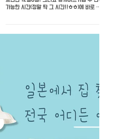
Ocrew님 아주르 후기
발빠른대응! 요번에 이사를 결심하고 처음연락
드린건 12월6일! 그리고 앙케이트기입 후 연락
가능한 시간(정말 딱 그 시간!!ㅎㅎ)에 바로 연
락을 주셨습니다!! 그리고 사무실에서 방을 함
께 본 후 그날 바로바로 이동,결정하고 필요한
정보나 서류 등 자세하