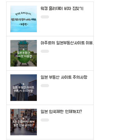
워킹 홀리데이 비자 집찾기
아주르의 일본부동산사이트 이용법
(SUUMO)
일본 부동산 사이트 주의사항
일본 입국제한 언제까지?