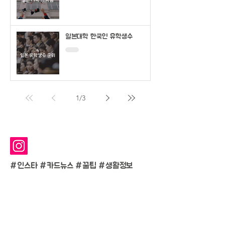
일본대학 한국인 유학생수
1
/
3
#인스타 #카드뉴스 #
꿀팁 #생활정보