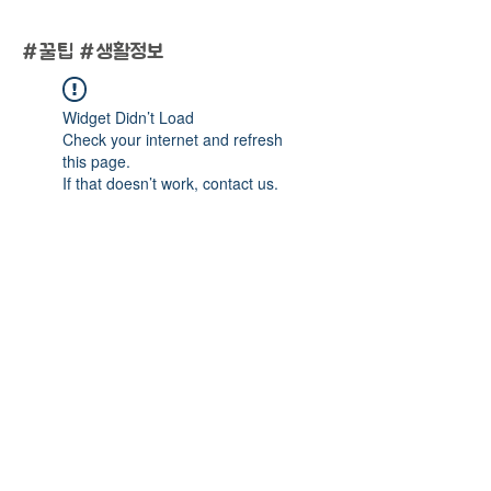
#
꿀팁 #생활정보
Widget Didn’t Load
Check your internet and refresh
this page.
If that doesn’t work, contact us.