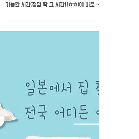
Ocrew님 아주르 후기
발빠른대응! 요번에 이사를 결심하고 처음연락
드린건 12월6일! 그리고 앙케이트기입 후 연락
가능한 시간(정말 딱 그 시간!!ㅎㅎ)에 바로 연
락을 주셨습니다!! 그리고 사무실에서 방을 함
께 본 후 그날 바로바로 이동,결정하고 필요한
정보나 서류 등 자세하