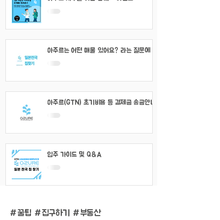
아주르는 어떤 매물 있어요? 라는 질문에 대
해서
아주르(GTN) 초기비용 등 결제금 송금안내
입주 가이드 및 Q&A
#
꿀팁 #집구하기 #부동산