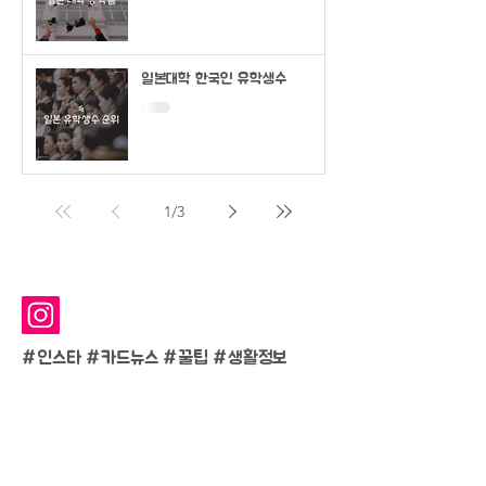
일본대학 한국인 유학생수
1
/
3
#인스타 #카드뉴스 #
꿀팁 #생활정보