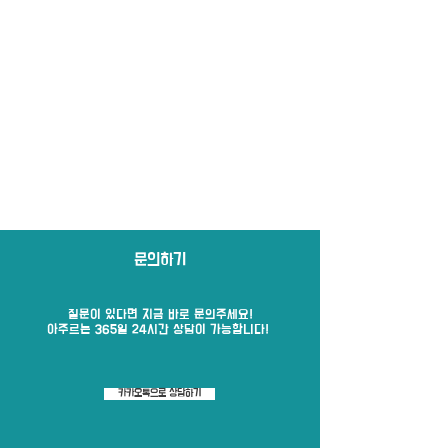
문의하기
질문이 있다면 지금 바로​ 문의주세요!
​아주르는 365일 24시간 상담이 가능합니다!
카카오톡으로 상담하기