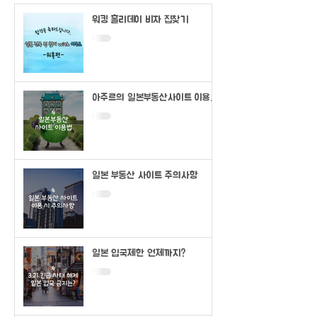
워킹 홀리데이 비자 집찾기
아주르의 일본부동산사이트 이용법
(SUUMO)
일본 부동산 사이트 주의사항
일본 입국제한 언제까지?