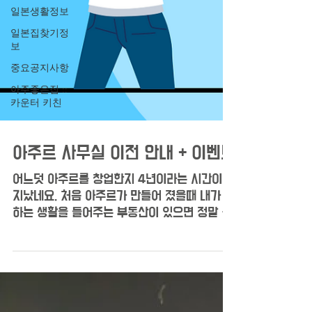
일본생활정보
일본집찾기정
보
중요공지사항
아주좋은집 ::
카운터 키친
아주르 사무실 이전 안내 + 이벤트
어느덧 아주르를 창업한지 4년이라는 시간이
지났네요. 처음 아주르가 만들어 졌을때 내가 원
하는 생활을 들어주는 부동산이 있으면 정말 좋
겠다 라는 생각을 가지고 창업했던게 아직도 기
억에 남습니다.