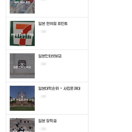
일본 편의점 프린트
일본인터넷비교
일본대학순위 - 사립문과대
일본 장학금