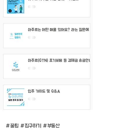
아주르는 어떤 매물 있어요? 라는 질문에 대
해서
아주르(GTN) 초기비용 등 결제금 송금안내
입주 가이드 및 Q&A
#
꿀팁 #집구하기 #부동산