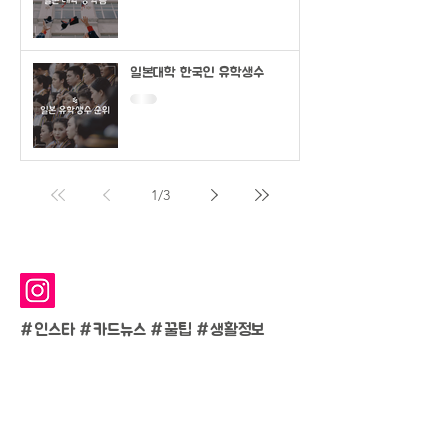
일본대학 한국인 유학생수
1
/
3
#인스타 #카드뉴스 #
꿀팁 #생활정보