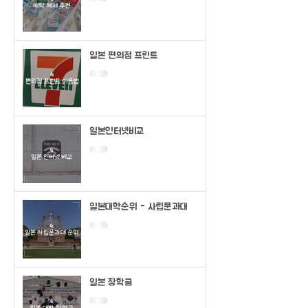
일본 편의점 프린트
일본인터넷비교
일본대학순위 - 사립문과대
일본 장학금