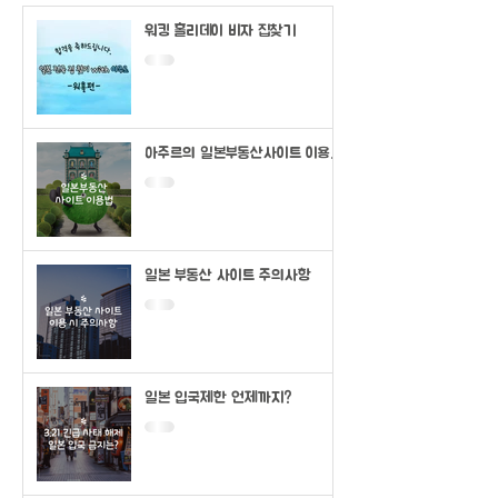
워킹 홀리데이 비자 집찾기
아주르의 일본부동산사이트 이용법
(SUUMO)
일본 부동산 사이트 주의사항
일본 입국제한 언제까지?