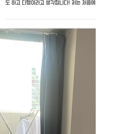
신OO님 아주르 후기
안녕하세요! 코로나 시국에 꾸역꾸역 일본에 오
느라 걱정이 많았는데 아주르를 만나서 집 계약
도 하고 다행이라고 생각합니다! 저는 처음에
쉐하를 생각했었지만 적당한 가격대의 집을 소
개해주셔서 원룸으로 마음을 돌린 케이스입니다
ㅎㅎ 조용하고 한적한...