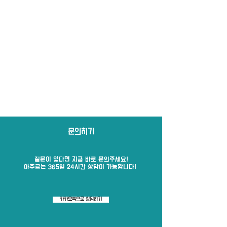
문의하기
질문이 있다면 지금 바로​ 문의주세요!
​아주르는 365일 24시간 상담이 가능합니다!
카카오톡으로 상담하기