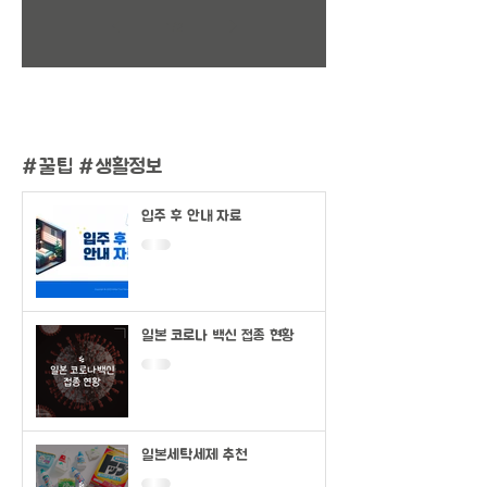
1
/
2
#
꿀팁 #생활정보
입주 후 안내 자료
일본 코로나 백신 접종 현황
일본세탁세제 추천