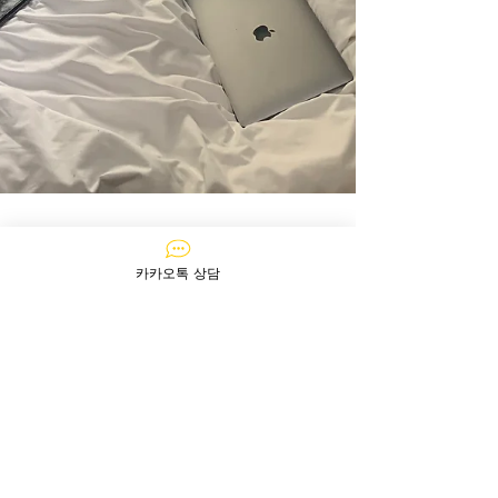
카카오톡 상담
황OO님 아주르 후기
아주르 통해 입주한지 두달정도 돠어가는데 이
제서야 후기 남깁니다 12월 입국했는데 입국 한
달정도 앞두고 급하게 부탁드렸음에도 좋은 매