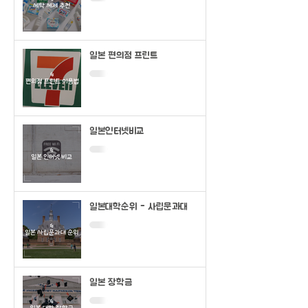
일본 편의점 프린트
일본인터넷비교
일본대학순위 - 사립문과대
일본 장학금