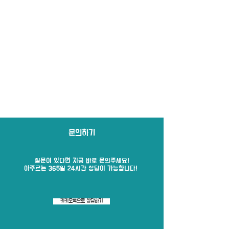
문의하기
질문이 있다면 지금 바로​ 문의주세요!
​아주르는 365일 24시간 상담이 가능합니다!
카카오톡으로 상담하기