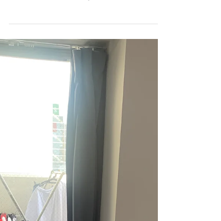
안녕하세요! 코로나 시국에 꾸역꾸역 일본에 오
느라 걱정이 많았는데 아주르를 만나서 집 계약
도 하고 다행이라고 생각합니다! 저는 처음에
쉐하를 생각했었지만 적당한 가격대의 집을 소
개해주셔서 원룸으로 마음을 돌린 케이스입니다
ㅎㅎ 조용하고 한적한...