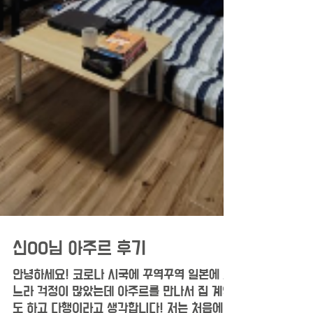
신OO님 아주르 후기