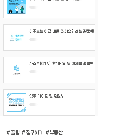
아주르는 어떤 매물 있어요? 라는 질문에 대
해서
아주르(GTN) 초기비용 등 결제금 송금안내
입주 가이드 및 Q&A
#
꿀팁 #집구하기 #부동산