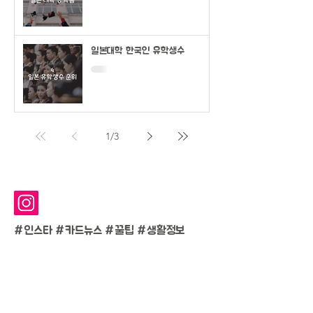
일본대학 한국인 유학생수
1
/
3
#인스타 #카드뉴스 #
꿀팁 #생활정보