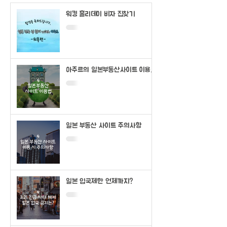
워킹 홀리데이 비자 집찾기
아주르의 일본부동산사이트 이용법
(SUUMO)
일본 부동산 사이트 주의사항
일본 입국제한 언제까지?