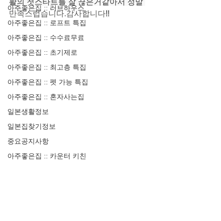
활의 첫스타트를 잘 끊은거같아서 정말 
아주좋은집 :: 러브하우스
만족스럽습니다.감사합니다
!!
아주좋은집 :: 로프트 특집
아주좋은집 :: 수수료무료
아주좋은집 :: 초기제로
아주좋은집 :: 최고층 특집
아주좋은집 :: 펫 가능 특집
아주좋은집 :: 혼자사는집
일본생활정보
일본집찾기정보
중요공지사항
아주좋은집 :: 카운터 키친