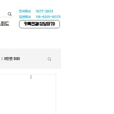
한국에서 1877-2835
일본에서 06-6201-6075
스피드
카톡연결(상담하기)
:: 5만엔 이하
하우스
 특집