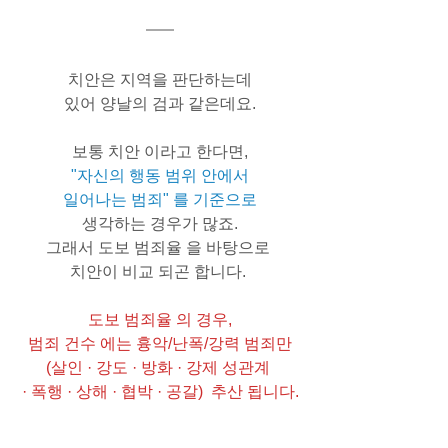
치안은 지역을 판단하는데
있어 양날의 검과 같은데요.
보통 치안 이라고 한다면,
"자신의 행동 범위 안에서
일어나는 범죄" 를 기준으로
생각하는 경우가 많죠.
그래서 도보 범죄율 을 바탕으로 
치안이 비교 되곤 합니다. 
도보 범죄율 의 경우,
범죄 건수 에는 흉악/난폭/강력 범죄만
(살인 · 강도 · 방화 · 강제 성관계 
· 폭행 · 상해 · 협박 · 공갈)  추산 됩니다.