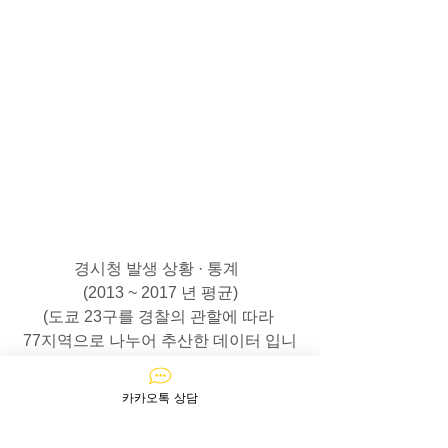
경시청 발생 상황 · 통계  
(2013 ~ 2017 년 평균)
(도쿄 23구를 경찰의 관할에 따라 
77지역으로 나누어 추산한 데이터 입니
다)
(범죄 건수가 많은 지역을 
카카오톡 상담
빨간색 >노란색 > 연두색으로 
나타냈습니다)