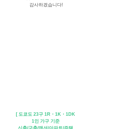
감사하겠습니다!
[ 도쿄도 23구 1R・1K・1DK 
1인 가구 기준 
신축/구축/맨션/아파트/주택 