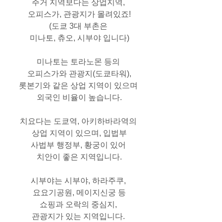
주거 지역보다는 상업지역, 
오피스가, 관광지가 몰려있죠!
(도쿄 3대 부촌은 
미나토, 츄오, 시부야 입니다)
미나토
는 토라노몬 등의 
오피스가와 관광지(도쿄타워),
롯본기와 같은 상업 지역이 있으며 
외국인 비율이 높습니다.
치요다
는 도쿄역, 아키하바라역의 
상업 지역이 있으며, 입법부
사법부 행정부, 황궁이 있어 
치안이 좋은 지역입니다.
시부야
는 시부야, 하라주쿠, 
요요기공원, 메이지신궁 등
쇼핑과 오락의 중심지, 
관광지가 있는 지역입니다. 