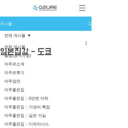
게시물
전체 게시물
전체 게시물
일본집값 - 도쿄
꿀팁(공지사항)
아주르소개
아주르후기
아주잠깐
아주좋은집
아주좋은집 :: 5만엔 이하
아주좋은집 :: 가성비 특집
아주좋은집 :: 넓은 거실
아주좋은집 :: 디자이너스