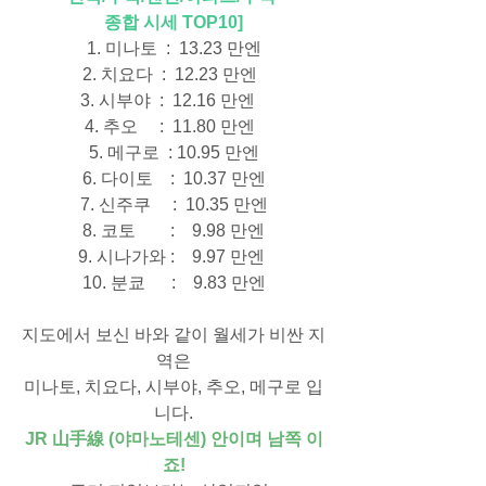
종합 시세 TOP10]
1. 미나토  :  13.23 만엔
2. 치요다  :  12.23 만엔  
3. 시부야  :  12.16 만엔   
4. 추오     :  11.80 만엔  
5. 메구로  : 10.95 만엔
6. 다이토    :  10.37 만엔
7. 신주쿠     :  10.35 만엔
8. 코토        :    9.98 만엔
9. 시나가와 :    9.97 만엔 
10. 분쿄      :    9.83 만엔
지도에서 보신 바와 같이 월세가 비싼 지
역은
미나토, 치요다, 시부야, 추오, 메구로 입
니다.
JR 山手線 (야마노테센) 안이며 남쪽 이
죠!