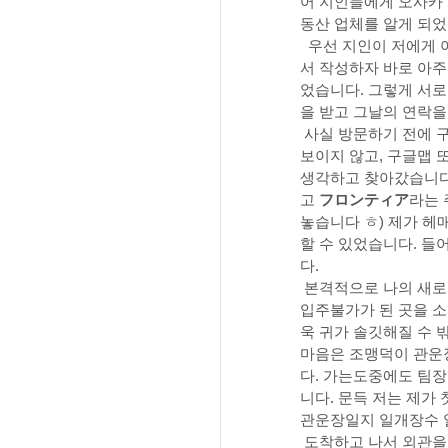
어 지인들에게 오사카 
아주좋은집 :: 펫 가능 특집
동산 업체를 알게 되었
  우선 지인이 저에게
서 작성하자 바로 아주
었습니다. 그렇게 서로
아주좋은집 :: 카운터 키친
을 받고 그날의 연락을
 사실 방문하기 전에 
보이지 않고, 구글맵 
생각하고 찾아갔습니다.
고 
フロンティア
라는 
놓습니다 ㅎ) 제가 헤
할 수 있었습니다. 들
다.
 본격적으로 나의 새로
입주불가가 된 곳을 소
욱 귀가 솔깃해질 수 
마음은 조맹덕이 관운
다. 가는도중에도 팀
니다. 문득 저는 제가
관운장일지 일개장수 
 도착하고 나서 외관을