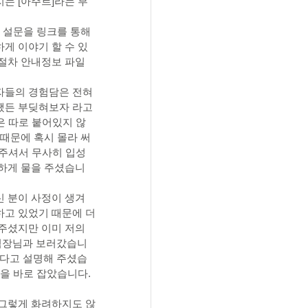
는 [아주르]라는 부
지사항
건 설문을 링크를 통해
게 이야기 할 수 있
주절차 안내정보 파일
자들의 경험담은 전혀 
쨌든 부딪혀보자 라고 
은 따로 붙어있지 않
 때문에 혹시 몰라 써
와주셔서 무사히 입성
절하게 물을 주셨습니
 분이 사정이 생겨 
하고 있었기 때문에 더
주셨지만 이미 저의 
 팀장님과 보러갔습니
있다고 설명해 주셨습
을 바로 잡았습니다. 
 그렇게 화려하지도 않