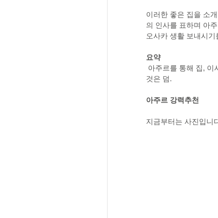
이러한 좋은 집을 소
의 인사를 표하며 아주
오사카 생활 보내시기
요약
 아주르를 통해 집, 
것은 덤.
아주르 강력추천
지금부터는 사진입니다