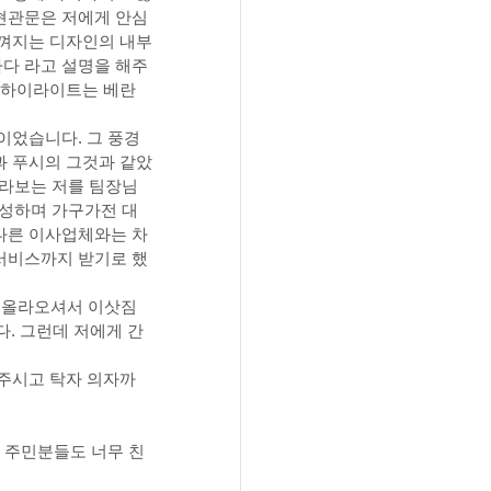
현관문은 저에게 안심
느껴지는 디자인의 내부
다 라고 설명을 해주
가 하이라이트는 베란
이었습니다. 그 풍경
과 푸시의 그것과 같았
바라보는 저를 팀장님
작성하며 가구가전 대
다른 이사업체와는 차
서비스까지 받기로 했
지 올라오셔서 이삿짐 
. 그런데 저에게 간
해주시고 탁자 의자까
^ 주민분들도 너무 친