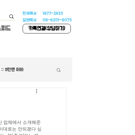
한국에서 1877-2835
일본에서 06-6201-6075
스피드
카톡연결(상담하기)
:: 5만엔 이하
하우스
 특집
동산 업체에서 소개해준 
이대로는 안되겠다 싶