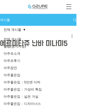
게시물
전체 게시물
전체 게시물
에르미타쥬 난바 미나미5
꿀팁(공지사항)
아주르소개
아주르후기
아주잠깐
아주좋은집
아주좋은집 :: 5만엔 이하
아주좋은집 :: 가성비 특집
아주좋은집 :: 넓은 거실
아주좋은집 :: 디자이너스