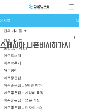
게시물
전체 게시물
전체 게시물
스페시아 니폰바시히가시
꿀팁(공지사항)
아주르소개
아주르후기
아주잠깐
아주좋은집
아주좋은집 :: 5만엔 이하
아주좋은집 :: 가성비 특집
아주좋은집 :: 넓은 거실
아주좋은집 :: 디자이너스