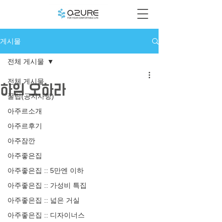
게시물
전체 게시물
전체 게시물
하임 오하라
꿀팁(공지사항)
아주르소개
아주르후기
아주잠깐
아주좋은집
아주좋은집 :: 5만엔 이하
아주좋은집 :: 가성비 특집
아주좋은집 :: 넓은 거실
아주좋은집 :: 디자이너스