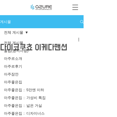
게시물
전체 게시물
전체 게시물
다이코쿠쵸 이케다맨션
꿀팁(공지사항)
아주르소개
아주르후기
아주잠깐
아주좋은집
아주좋은집 :: 5만엔 이하
아주좋은집 :: 가성비 특집
아주좋은집 :: 넓은 거실
아주좋은집 :: 디자이너스