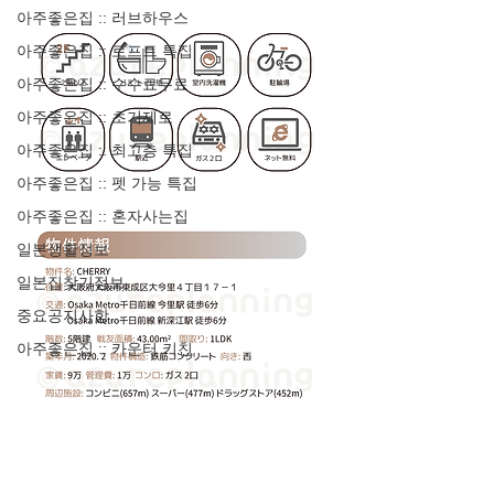
아주좋은집 :: 러브하우스
아주좋은집 :: 로프트 특집
아주좋은집 :: 수수료무료
아주좋은집 :: 초기제로
아주좋은집 :: 최고층 특집
아주좋은집 :: 펫 가능 특집
아주좋은집 :: 혼자사는집
일본생활정보
일본집찾기정보
중요공지사항
아주좋은집 :: 카운터 키친