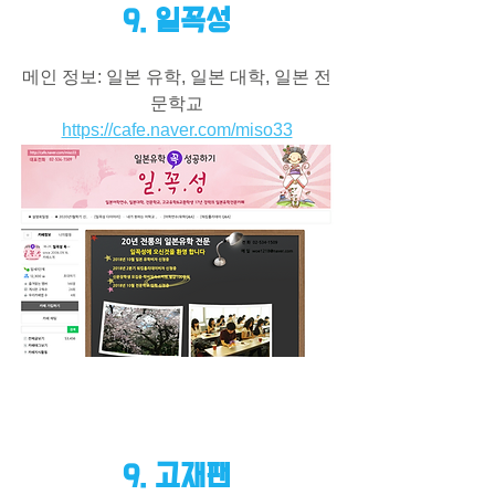
9. 일꼭성
메인 정보: 일본 유학, 일본 대학, 일본 전
문학교
https://cafe.naver.com/miso33
9. 고재팬