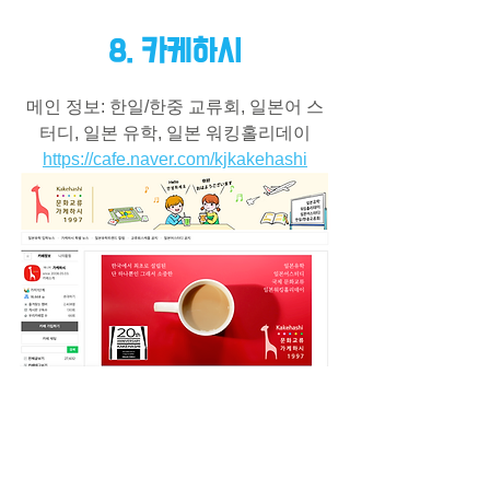
8. 카케하시
메인 정보: 한일/한중 교류회, 일본어 스
터디, 일본 유학, 일본 워킹홀리데이
https://cafe.naver.com/kjkakehashi