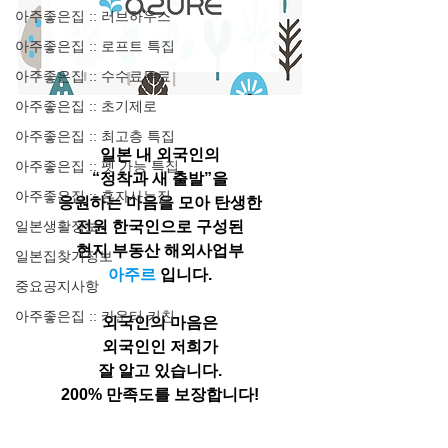
아주좋은집 :: 러브하우스
아주좋은집 :: 로프트 특집
아주좋은집 :: 수수료무료
아주좋은집 :: 초기제로
아주좋은집 :: 최고층 특집
일본 내 외국인의
아주좋은집 :: 펫 가능 특집
“정착과 새 출발”을
아주좋은집 :: 혼자사는집
응원하는 마음을 모아 탄생한
일본생활정보
전원 한국인으로 구성된
현지 부동산 해외사업부
일본집찾기정보
아주르 
입니다.
중요공지사항
아주좋은집 :: 카운터 키친
외국인의 마음은
외국인인 저희가
잘 알고 있습니다.
200% 만족도를 보장합니다!