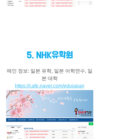
5. NHK유학원
메인 정보: 일본 유학, 일본 어학연수, 일
본 대학
https://cafe.naver.com/edujapan