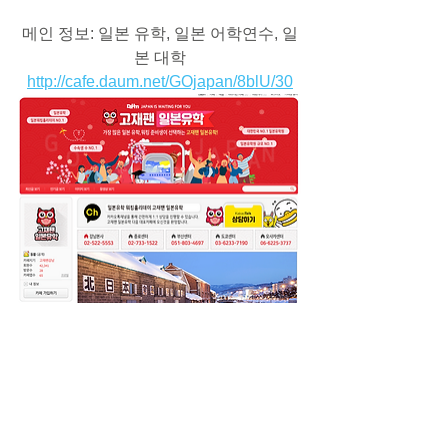
메인 정보: 일본 유학, 일본 어학연수, 일
본 대학
http://cafe.daum.net/GOjapan/8blU/30