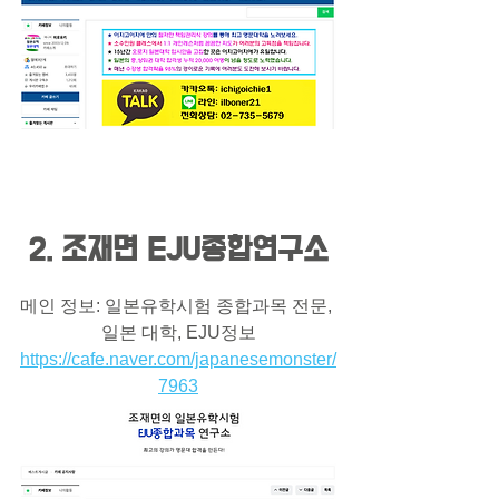
2. 조재면 EJU종합연구소
메인 정보: 일본유학시험 종합과목 전문, 
일본 대학, EJU정보
https://cafe.naver.com/japanesemonster/
7963