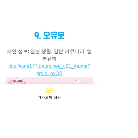
9. 오유모
메인 정보: 일본 생활, 일본 커뮤니티, 일
본유학
http://cafe177.daum.net/_c21_/home?
grpid=pxQB
카카오톡 상담