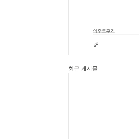
아주르후기
최근 게시물