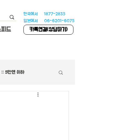
한국에서 1877-2835
일본에서 06-6201-6075
스피드
카톡연결(상담하기)
:: 5만엔 이하
하우스
 특집