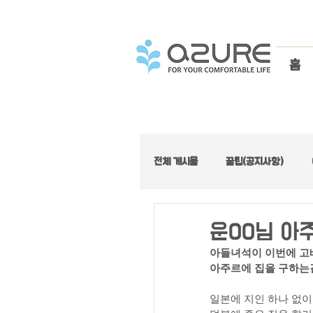
홈
전체 게시물
꿀팁(공지사항)
아주좋은집 :: 가성비 특집
운00님 아
아들녀석이 이번에 고
아주르에 집을 구하는
아주좋은집 :: 로프트 특집
일본에 지인 하나 없이