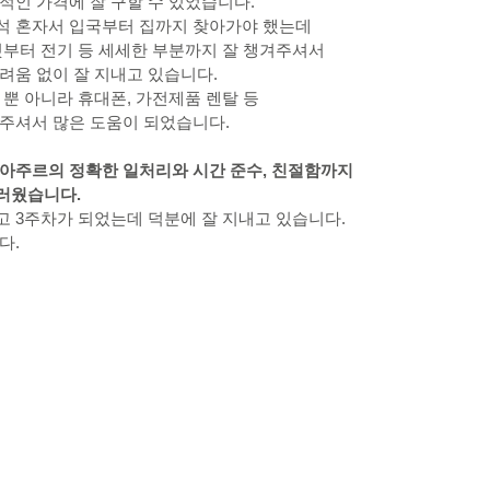
적인 가격에 잘 구할 수 있었습니다.
석 혼자서 입국부터 집까지 찾아가야 했는데
아주좋은집 :: 혼자사는집
일본생활정보
일본집찾기정보
중요공
것부터 전기 등 세세한 부분까지 잘 챙겨주셔서
려움 없이 잘 지내고 있습니다.
 뿐 아니라 휴대폰, 가전제품 렌탈 등
 주셔서 많은 도움이 되었습니다.
아주르의 정확한 일처리와 시간 준수, 친절함까지 
러웠습니다.
 3주차가 되었는데 덕분에 잘 지내고 있습니다.
다.