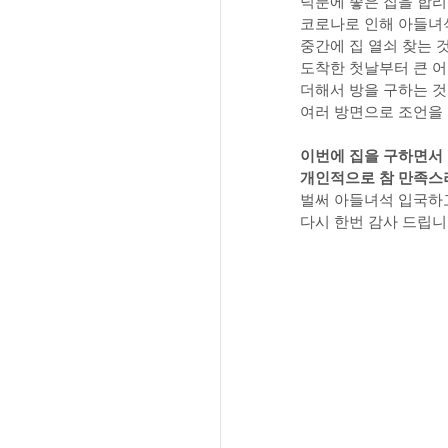
덕분에 좋은 집을 합리
아주좋은집 :: 펫 가능 특집
코로나로 인해 아들녀
중간에 집 열쇠 찾는 
도착한 첫날부터 큰 어
더해서 방을 구하는 것
아주좋은집 :: 카운터 키친
여러 방면으로 조언을
이번에 집을 구하면서 
개인적으로 참 만족스
벌써 아들녀석 입국하고
다시 한번 감사 드립니