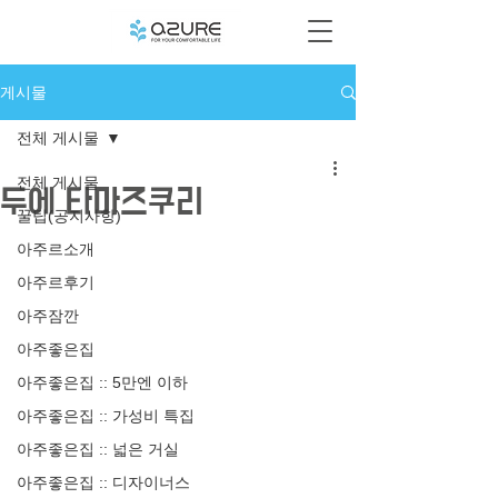
게시물
전체 게시물
전체 게시물
두에 타마즈쿠리
꿀팁(공지사항)
아주르소개
아주르후기
아주잠깐
아주좋은집
아주좋은집 :: 5만엔 이하
아주좋은집 :: 가성비 특집
아주좋은집 :: 넓은 거실
아주좋은집 :: 디자이너스