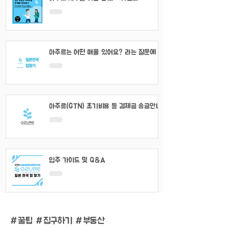
아주르는 어떤 매물 있어요? 라는 질문에 대
해서
아주르(GTN) 초기비용 등 결제금 송금안내
입주 가이드 및 Q&A
#
꿀팁 #집구하기 #부동산