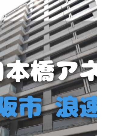
--------------------------------
--------------------------- ----
--------------------------------
------------------------------
📋 회원가입 & 카카오톡 연동 방법 👇 이미지를
터치하면 더 크게 확인하실 수 있습니다 👇 상세
안내는 이미지 하단에서 확인해 주세요. ✅
STEP 1 : 회원가입 아래 두 가지 방법 중 하나
로 진행해 주세요. ▶ 방법 A : 게시물