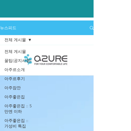
​뉴스피드
전체 게시물
전체 게시물
꿀팁(공지사항)
아주르소개
아주르후기
아주잠깐
아주좋은집
아주좋은집 :: 5
만엔 이하
아주좋은집 ::
가성비 특집