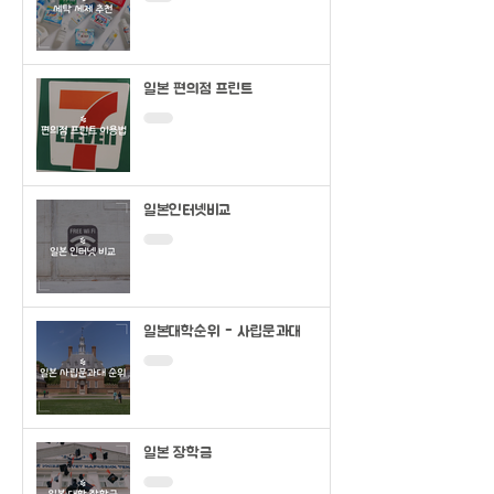
일본 편의점 프린트
일본인터넷비교
일본대학순위 - 사립문과대
일본 장학금