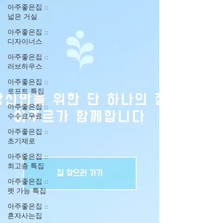
아주좋은집 ::
넓은 거실
아주좋은집 ::
디자이너스
아주좋은집 ::
러브하우스
아주좋은집 ::
로프트 특집
아주좋은집 ::
수수료무료
아주좋은집 ::
초기제로
아주좋은집 ::
최고층 특집
아주좋은집 ::
펫 가능 특집
아주좋은집 ::
혼자사는집