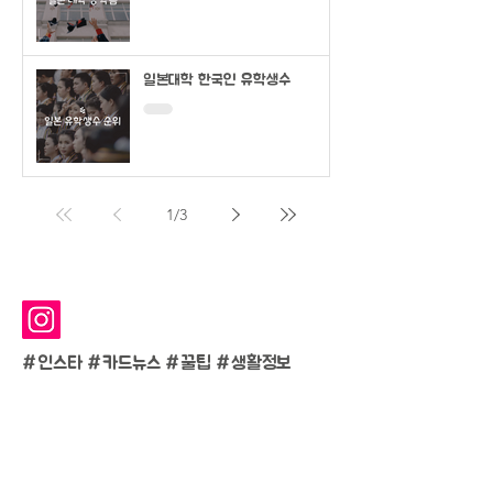
일본대학 한국인 유학생수
1
/
3
#인스타 #카드뉴스 #
꿀팁 #생활정보