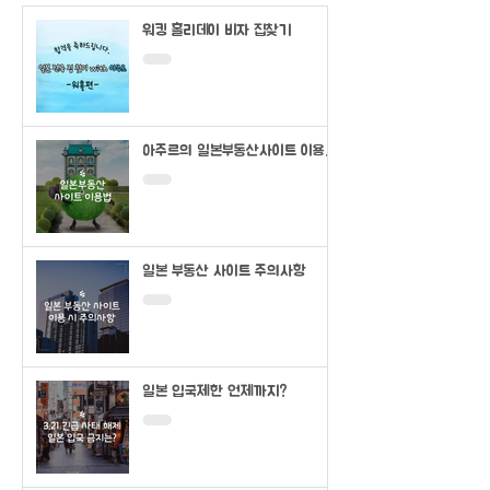
워킹 홀리데이 비자 집찾기
아주르의 일본부동산사이트 이용법
(SUUMO)
일본 부동산 사이트 주의사항
일본 입국제한 언제까지?