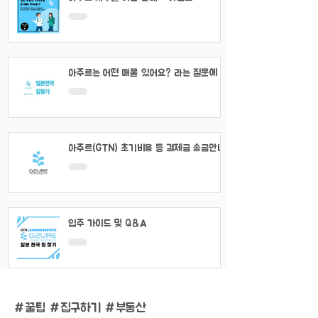
아주르는 어떤 매물 있어요? 라는 질문에 대
해서
아주르(GTN) 초기비용 등 결제금 송금안내
입주 가이드 및 Q&A
#
꿀팁 #집구하기 #부동산