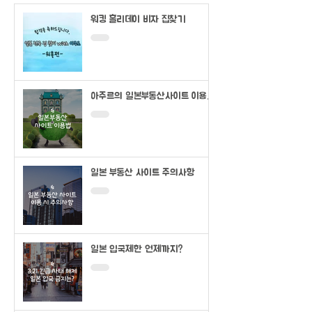
워킹 홀리데이 비자 집찾기
아주르의 일본부동산사이트 이용법
(SUUMO)
일본 부동산 사이트 주의사항
일본 입국제한 언제까지?