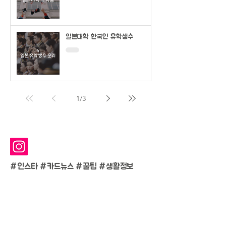
일본대학 한국인 유학생수
1
/
3
#인스타 #카드뉴스 #
꿀팁 #생활정보