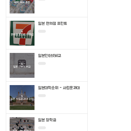
일본 편의점 프린트
일본인터넷비교
일본대학순위 - 사립문과대
일본 장학금