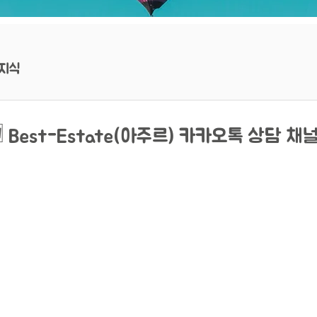
지식
 Best-Estate(아주르) 카카오톡 상담 채