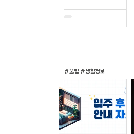
#
꿀팁 #생활정보