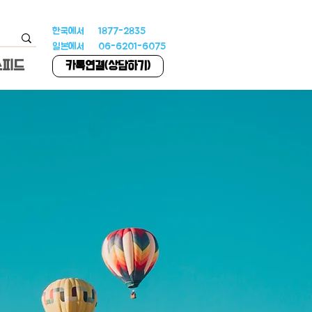
한국에서 1877-2835
일본에서 06-6201-6075
스피드
카톡연결(상담하기)