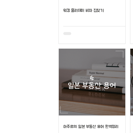
워킹 홀리데이 비자 집찾기
아주르의 일본 부동산 용어 완벽정리