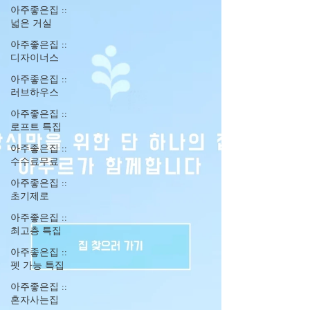
아주좋은집 ::
넓은 거실
아주좋은집 ::
디자이너스
아주좋은집 ::
러브하우스
아주좋은집 ::
로프트 특집
아주좋은집 ::
수수료무료
아주좋은집 ::
초기제로
아주좋은집 ::
최고층 특집
아주좋은집 ::
펫 가능 특집
아주좋은집 ::
혼자사는집