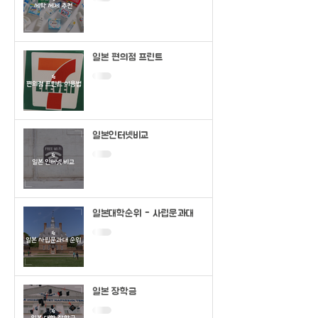
일본 편의점 프린트
일본인터넷비교
일본대학순위 - 사립문과대
일본 장학금