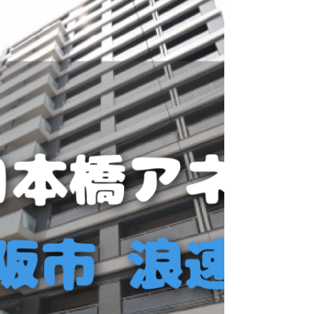
--------------------------------
--------------------------- ----
--------------------------------
------------------------------
📋 회원가입 & 카카오톡 연동 방법 👇 이미지를
터치하면 더 크게 확인하실 수 있습니다 👇 상세
안내는 이미지 하단에서 확인해 주세요. ✅
STEP 1 : 회원가입 아래 두 가지 방법 중 하나
로 진행해 주세요. ▶ 방법 A : 게시물