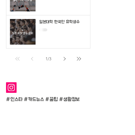
일본대학 한국인 유학생수
1
/
3
#인스타 #카드뉴스 #
꿀팁 #생활정보