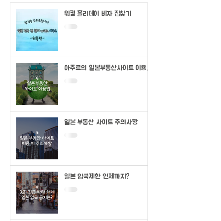
워킹 홀리데이 비자 집찾기
아주르의 일본부동산사이트 이용법
(SUUMO)
일본 부동산 사이트 주의사항
일본 입국제한 언제까지?