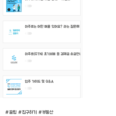
아주르는 어떤 매물 있어요? 라는 질문에 대
해서
아주르(GTN) 초기비용 등 결제금 송금안내
입주 가이드 및 Q&A
#
꿀팁 #집구하기 #부동산