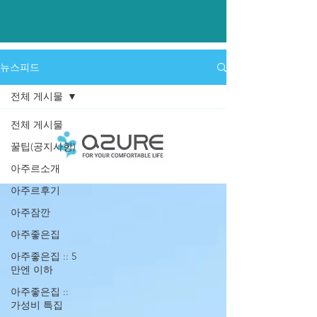
​뉴스피드
전체 게시물
전체 게시물
꿀팁(공지사항)
아주르소개
아주르후기
아주잠깐
아주좋은집
아주좋은집 :: 5
만엔 이하
아주좋은집 ::
가성비 특집