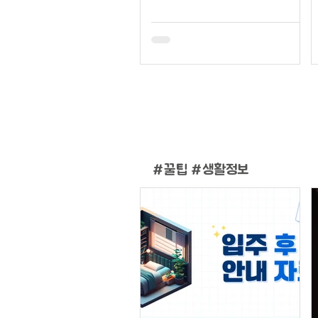
#
꿀팁 #생활정보