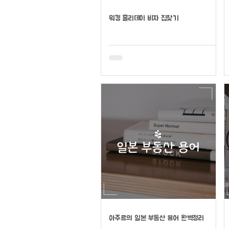
워킹 홀리데이 비자 집찾기
아주르의 일본 부동산 용어 완벽정리