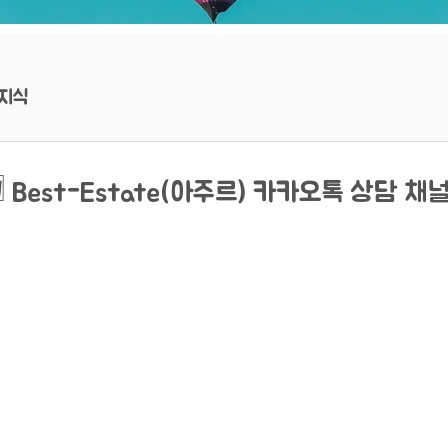
지식
 Best-Estate(아주르) 카카오톡 상담 채