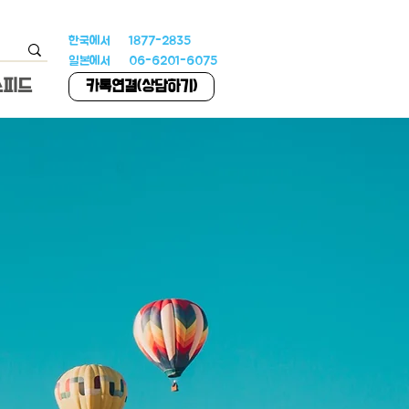
한국에서 1877-2835
일본에서 06-6201-6075
스피드
카톡연결(상담하기)