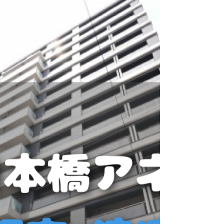
든 상담은 Best-Estate 회원가입 + 카카오톡
연동을 통해 진행되며, 담당자가 배정되어 1:1
맞춤 상담을 받으실 수 있습니다. 😊 -------
--------------------------------
--------------------------- ----
--------------------------------
------------------------------
📋 회원가입 & 카카오톡 연동 방법 👇 이미지를
터치하면 더 크게 확인하실 수 있습니다 👇 상세
안내는 이미지 하단에서 확인해 주세요. ✅
STEP 1 : 회원가입 아래 두 가지 방법 중 하나
로 진행해 주세요. ▶ 방법 A : 게시물