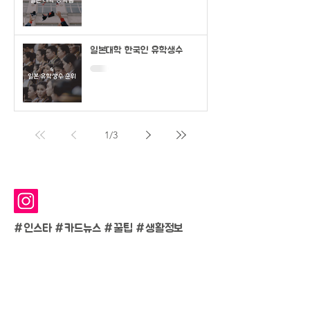
일본대학 한국인 유학생수
1
/
3
#인스타 #카드뉴스 #
꿀팁 #생활정보