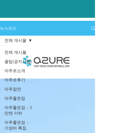
​뉴스피드
전체 게시물
전체 게시물
꿀팁(공지사항)
아주르소개
아주르후기
아주잠깐
아주좋은집
아주좋은집 :: 5
만엔 이하
아주좋은집 ::
가성비 특집