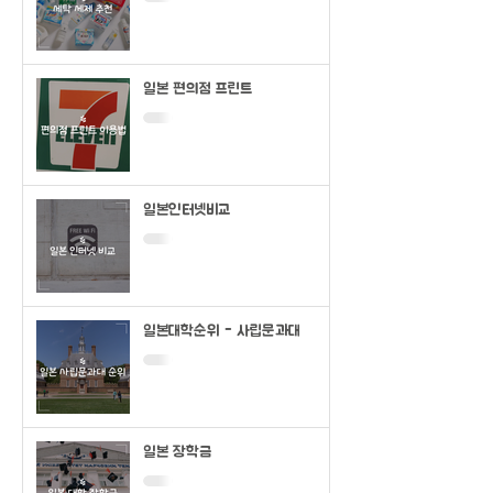
일본 편의점 프린트
일본인터넷비교
일본대학순위 - 사립문과대
일본 장학금