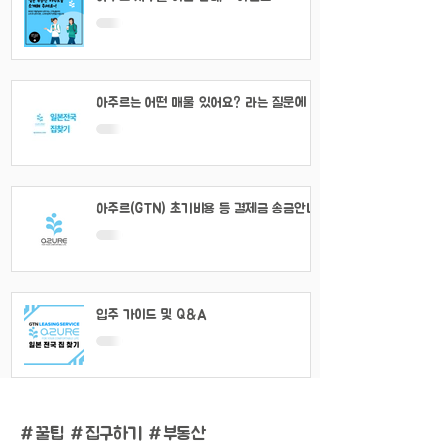
아주르는 어떤 매물 있어요? 라는 질문에 대
해서
아주르(GTN) 초기비용 등 결제금 송금안내
입주 가이드 및 Q&A
#
꿀팁 #집구하기 #부동산