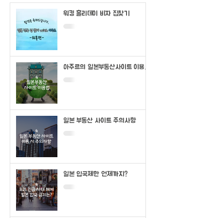
워킹 홀리데이 비자 집찾기
아주르의 일본부동산사이트 이용법
(SUUMO)
일본 부동산 사이트 주의사항
일본 입국제한 언제까지?