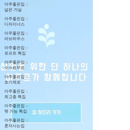
아주좋은집 ::
넓은 거실
아주좋은집 ::
디자이너스
아주좋은집 ::
러브하우스
아주좋은집 ::
로프트 특집
아주좋은집 ::
수수료무료
아주좋은집 ::
초기제로
아주좋은집 ::
최고층 특집
아주좋은집 ::
펫 가능 특집
아주좋은집 ::
혼자사는집