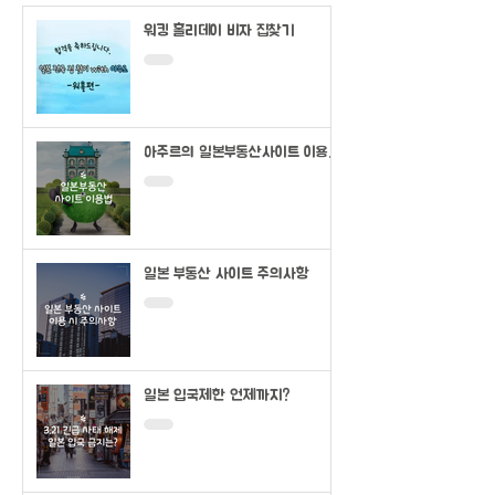
워킹 홀리데이 비자 집찾기
아주르의 일본부동산사이트 이용법
(SUUMO)
일본 부동산 사이트 주의사항
일본 입국제한 언제까지?