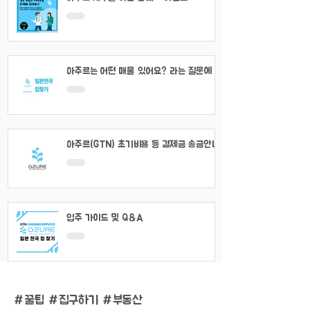
아주르는 어떤 매물 있어요? 라는 질문에 대
해서
아주르(GTN) 초기비용 등 결제금 송금안내
입주 가이드 및 Q&A
#
꿀팁 #집구하기 #부동산