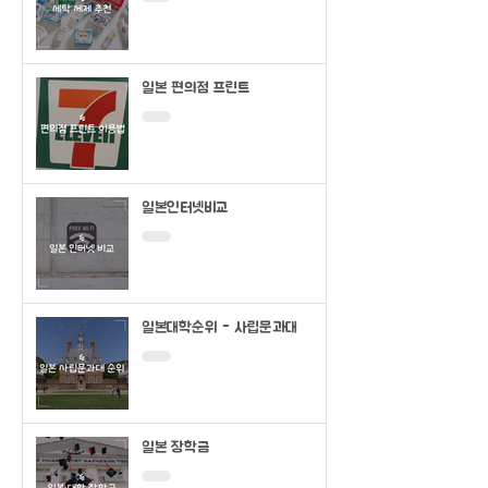
일본 편의점 프린트
일본인터넷비교
일본대학순위 - 사립문과대
일본 장학금