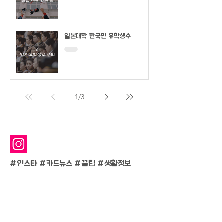
일본대학 한국인 유학생수
1
/
3
#인스타 #카드뉴스 #
꿀팁 #생활정보