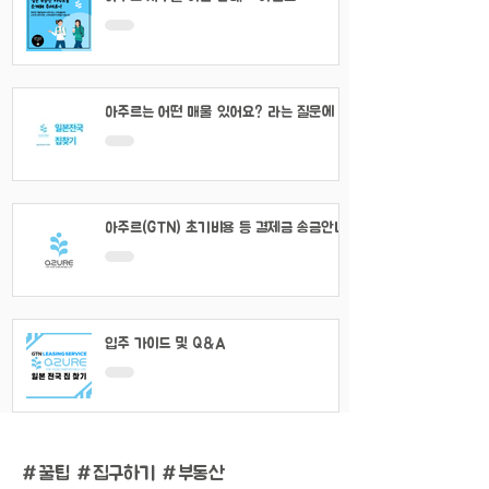
아주르는 어떤 매물 있어요? 라는 질문에 대
해서
아주르(GTN) 초기비용 등 결제금 송금안내
입주 가이드 및 Q&A
#
꿀팁 #집구하기 #부동산