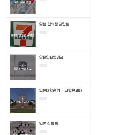
일본 편의점 프린트
일본인터넷비교
일본대학순위 - 사립문과대
일본 장학금