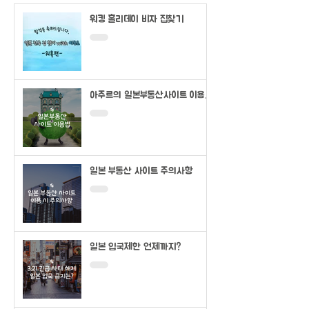
워킹 홀리데이 비자 집찾기
아주르의 일본부동산사이트 이용법
(SUUMO)
일본 부동산 사이트 주의사항
일본 입국제한 언제까지?